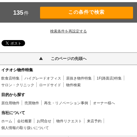
135
件
検索条件を再設定する
このページの先頭へ
イチオシ物件特集
飲食店特集
ハイグレードオフィス
居抜き物件特集
1F(路面店)特集
サロン・クリニック
ロードサイド
物件検索
目的から探す
居住用物件
売買物件
再生・リノベーション事例
オーナー様へ
当社について
ホーム
会社概要
お問合せ
物件リクエスト
来店予約
個人情報の取り扱いについて