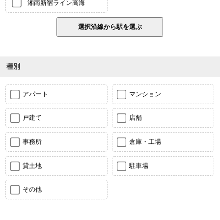
湘南新宿ライン高海
種別
アパート
マンション
戸建て
店舗
事務所
倉庫・工場
貸土地
駐車場
その他