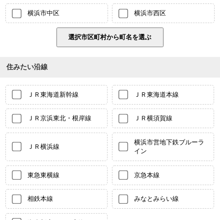
横浜市中区
横浜市西区
住みたい沿線
ＪＲ東海道新幹線
ＪＲ東海道本線
ＪＲ京浜東北・根岸線
ＪＲ横須賀線
横浜市営地下鉄ブルーラ
ＪＲ横浜線
イン
東急東横線
京急本線
相鉄本線
みなとみらい線