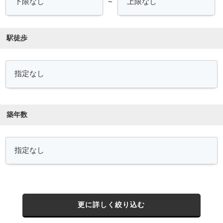
～
駅徒歩
築年数
更に詳しく絞り込む