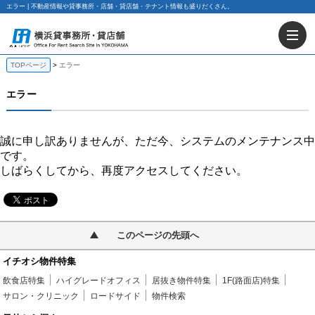
エラー | 不動産情報や貸事務所・店舗・貸店舗・テナント情報も盛りだくさん。
TOPページ
エラー
エラー
誠に申し訳ありませんが、ただ今、システムのメンテナンス中
です。
しばらくしてから、再度アクセスしてください。
このページの先頭へ
イチオシ物件特集
飲食店特集
ハイグレードオフィス
居抜き物件特集
1F(路面店)特集
サロン・クリニック
ロードサイド
物件検索