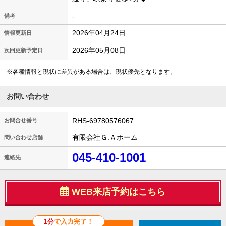
-
備考
2026年04月24日
情報更新日
2026年05月08日
次回更新予定日
※各種情報と現状に差異がある場合は、現状優先となります。
お問い合わせ
RHS-69780576067
お問合せ番号
有限会社Ｇ.Ａホーム
問い合わせ店舗
045-410-1001
連絡先
WEB来店予約はこちら
1分
で入力完了！