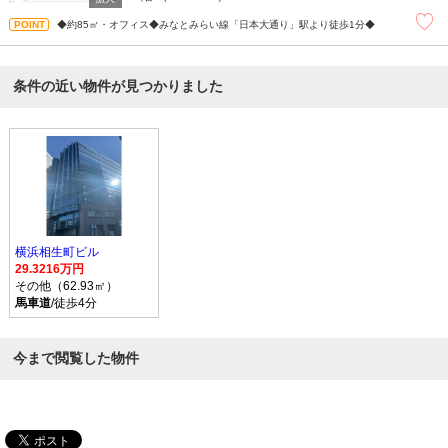
◆約85㎡・オフィス◆みなとみらい線「日本大通り」駅より徒歩1分◆
条件の近い物件が見つかりました
横浜相生町ビル
29.3216万円
その他（62.93㎡）
馬車道
/徒歩4分
今まで閲覧した物件