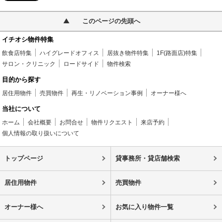
このページの先頭へ
イチオシ物件特集
飲食店特集
ハイグレードオフィス
居抜き物件特集
1F(路面店)特集
サロン・クリニック
ロードサイド
物件検索
目的から探す
居住用物件
売買物件
再生・リノベーション事例
オーナー様へ
当社について
ホーム
会社概要
お問合せ
物件リクエスト
来店予約
個人情報の取り扱いについて
トップページ
貸事務所・貸店舗検索
居住用物件
売買物件
オーナー様へ
お気に入り物件一覧