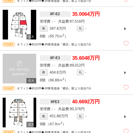
オフィス◆約20坪◆JR東海道線「横浜」駅より徒歩7分
35.0064万円
8F-E2
-
87,516円
397.8万円
-
敷
礼
2
8階
（65.75ｍ
）
オフィス◆約20坪◆JR東海道線「横浜」駅より徒歩7分
35.6048万円
8F-E3
-
89,012円
404.6万円
-
敷
礼
2
8階
（66.88ｍ
）
オフィス◆約20坪◆JR東海道線「横浜」駅より徒歩7分
40.6692万円
9FE3
-
90,376円
451.88万円
-
敷
礼
2
9階
（67.9ｍ
）
オフィス◆約20坪◆JR東海道線「横浜」駅より徒歩7分