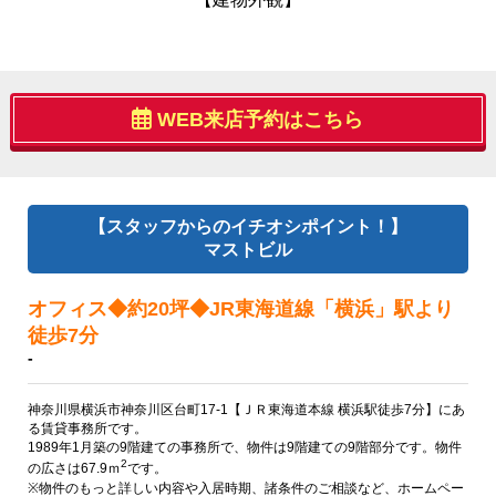
WEB来店予約はこちら
【スタッフからのイチオシポイント！】
マストビル
オフィス◆約20坪◆JR東海道線「横浜」駅より
徒歩7分
-
神奈川県横浜市神奈川区台町17-1【ＪＲ東海道本線 横浜駅徒歩7分】にあ
る賃貸事務所です。
1989年1月築の9階建ての事務所で、物件は9階建ての9階部分です。物件
2
の広さは67.9ｍ
です。
※物件のもっと詳しい内容や入居時期、諸条件のご相談など、ホームペー