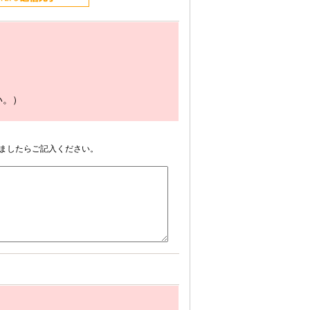
い。）
ましたらご記入ください。