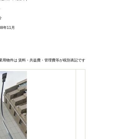
年
介
88年11月
業用物件は 賃料・共益費・管理費等が税別表記です