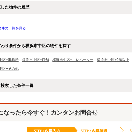
覧した物件の履歴
物件の一覧を見る
だわり条件から横浜市中区の物件を探す
中区+事務所
横浜市中区+店舗
横浜市中区+エレベーター
横浜市中区+2階以上
中区+その他
近検索した条件一覧
になったら今すぐ！カンタンお問合せ