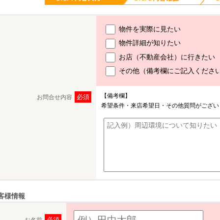
物件を実際に見たい
物件詳細が知りたい
お店（不動産会社）に行きたい
その他（備考欄にご記入くださ
【備考欄】
必須
お問合せ内容
希望条件・来店希望日・その他質問がござい
客様情報
必須