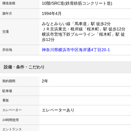
10階/SRC造(鉄骨鉄筋コンクリート造)
構造規模
1994年4月
築年月
みなとみらい線「馬車道」駅 徒歩2分
ＪＲ京浜東北・根岸線「桜木町」駅 徒歩12分
交通
横浜市営地下鉄ブルーライン「桜木町」駅 徒
歩12分
神奈川県横浜市中区海岸通4丁目20-1
所在地
設備・条件・こだわり
2年
契約期間
駐車場
看板
エレベーターあり
エレベーター
24時間使用
エントランス