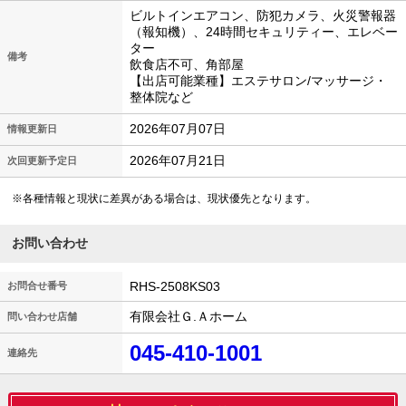
ビルトインエアコン、防犯カメラ、火災警報器
（報知機）、24時間セキュリティー、エレベー
ター
備考
飲食店不可、角部屋
【出店可能業種】エステサロン/マッサージ・
整体院など
2026年07月07日
情報更新日
2026年07月21日
次回更新予定日
※各種情報と現状に差異がある場合は、現状優先となります。
お問い合わせ
RHS-2508KS03
お問合せ番号
有限会社Ｇ.Ａホーム
問い合わせ店舗
045-410-1001
連絡先