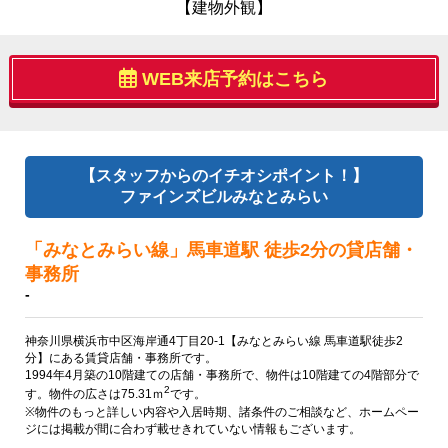
【建物外観】
WEB来店予約はこちら
【スタッフからのイチオシポイント！】
ファインズビルみなとみらい
「みなとみらい線」馬車道駅 徒歩2分の貸店舗・
事務所
-
神奈川県横浜市中区海岸通4丁目20-1【みなとみらい線 馬車道駅徒歩2
分】にある賃貸店舗・事務所です。
1994年4月築の10階建ての店舗・事務所で、物件は10階建ての4階部分で
2
す。物件の広さは75.31ｍ
です。
※物件のもっと詳しい内容や入居時期、諸条件のご相談など、ホームペー
ジには掲載が間に合わず載せきれていない情報もございます。