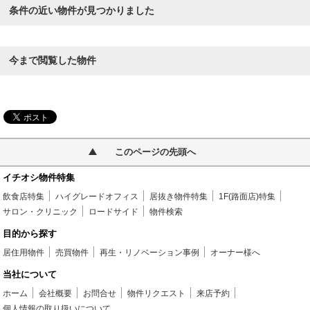
条件の近い物件が見つかりました
今まで閲覧した物件
このページの先頭へ
イチオシ物件特集
飲食店特集
ハイグレードオフィス
居抜き物件特集
1F(路面店)特集
サロン・クリニック
ロードサイド
物件検索
目的から探す
居住用物件
売買物件
再生・リノベーション事例
オーナー様へ
当社について
ホーム
会社概要
お問合せ
物件リクエスト
来店予約
個人情報の取り扱いについて