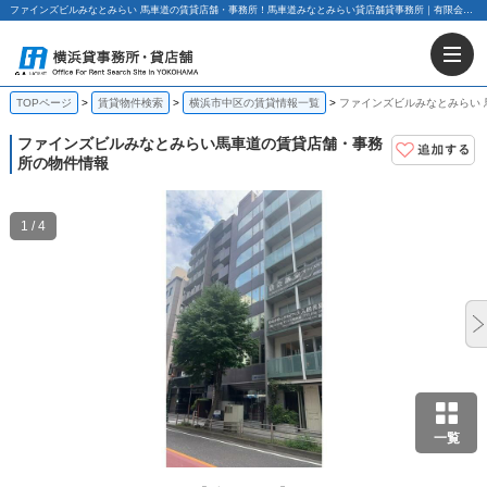
ファインズビルみなとみらい 馬車道の賃貸店舗・事務所！馬車道みなとみらい貸店舗貸事務所｜有限会社G.Aホーム
TOPページ
賃貸物件検索
横浜市中区の賃貸情報一覧
ファインズビルみなとみらい
ファインズビルみなとみらい
馬車道の賃貸店舗・事務
所の物件情報
1 / 4
一覧