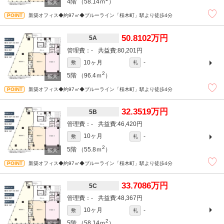
4階
（58.14ｍ
）
新築オフィス◆約97㎡◆ブルーライン「桜木町」駅より徒歩4分
50.8102万円
5A
-
80,201円
10ヶ月
-
敷
礼
2
5階
（96.4ｍ
）
新築オフィス◆約97㎡◆ブルーライン「桜木町」駅より徒歩4分
32.3519万円
5B
-
46,420円
10ヶ月
-
敷
礼
2
5階
（55.8ｍ
）
新築オフィス◆約97㎡◆ブルーライン「桜木町」駅より徒歩4分
33.7086万円
5C
-
48,367円
10ヶ月
-
敷
礼
2
5階
（58.14ｍ
）