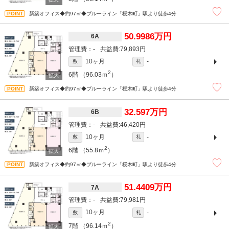
新築オフィス◆約97㎡◆ブルーライン「桜木町」駅より徒歩4分
50.9986万円
6A
-
79,893円
10ヶ月
-
敷
礼
2
6階
（96.03ｍ
）
新築オフィス◆約97㎡◆ブルーライン「桜木町」駅より徒歩4分
32.597万円
6B
-
46,420円
10ヶ月
-
敷
礼
2
6階
（55.8ｍ
）
新築オフィス◆約97㎡◆ブルーライン「桜木町」駅より徒歩4分
51.4409万円
7A
-
79,981円
10ヶ月
-
敷
礼
2
7階
（96.14ｍ
）