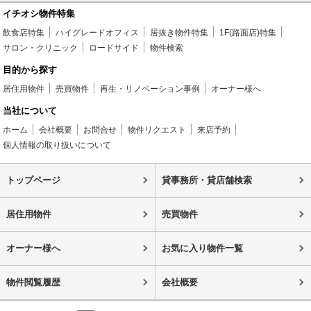
イチオシ物件特集
飲食店特集
ハイグレードオフィス
居抜き物件特集
1F(路面店)特集
サロン・クリニック
ロードサイド
物件検索
目的から探す
居住用物件
売買物件
再生・リノベーション事例
オーナー様へ
当社について
ホーム
会社概要
お問合せ
物件リクエスト
来店予約
個人情報の取り扱いについて
トップページ
貸事務所・貸店舗検索
居住用物件
売買物件
オーナー様へ
お気に入り物件一覧
物件閲覧履歴
会社概要