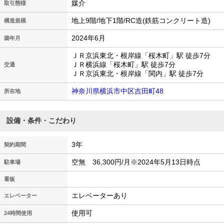
媒介
取引態様
地上9階/地下1階/RC造(鉄筋コンクリート造)
構造規模
2024年6月
築年月
ＪＲ京浜東北・根岸線「桜木町」駅 徒歩7分
ＪＲ横浜線「桜木町」駅 徒歩7分
交通
ＪＲ京浜東北・根岸線「関内」駅 徒歩7分
神奈川県横浜市中区吉田町48
所在地
設備・条件・こだわり
3年
契約期間
空無 36,300円/月※2024年5月13日時点
駐車場
看板
エレベーターあり
エレベーター
使用可
24時間使用