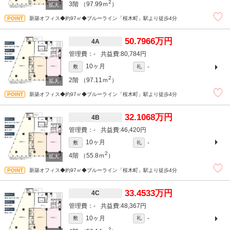
2
3階
（97.99ｍ
）
新築オフィス◆約97㎡◆ブルーライン「桜木町」駅より徒歩4分
50.7966万円
4A
-
80,784円
10ヶ月
-
敷
礼
2
2階
（97.11ｍ
）
新築オフィス◆約97㎡◆ブルーライン「桜木町」駅より徒歩4分
32.1068万円
4B
-
46,420円
10ヶ月
-
敷
礼
2
4階
（55.8ｍ
）
新築オフィス◆約97㎡◆ブルーライン「桜木町」駅より徒歩4分
33.4533万円
4C
-
48,367円
10ヶ月
-
敷
礼
2