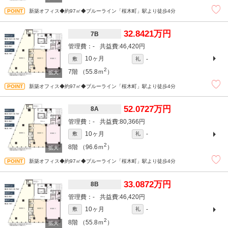
新築オフィス◆約97㎡◆ブルーライン「桜木町」駅より徒歩4分
32.8421万円
7B
-
46,420円
10ヶ月
-
敷
礼
2
7階
（55.8ｍ
）
新築オフィス◆約97㎡◆ブルーライン「桜木町」駅より徒歩4分
52.0727万円
8A
-
80,366円
10ヶ月
-
敷
礼
2
8階
（96.6ｍ
）
新築オフィス◆約97㎡◆ブルーライン「桜木町」駅より徒歩4分
33.0872万円
8B
-
46,420円
10ヶ月
-
敷
礼
2
8階
（55.8ｍ
）