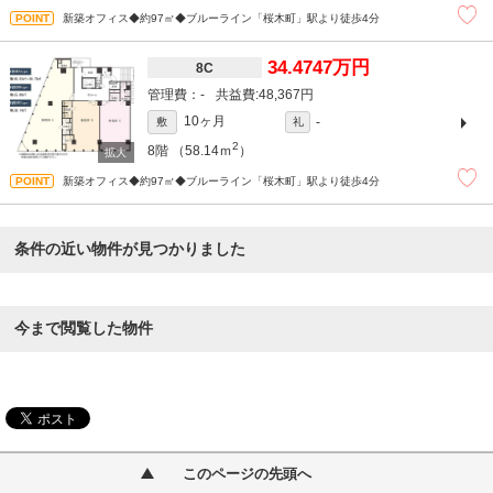
新築オフィス◆約97㎡◆ブルーライン「桜木町」駅より徒歩4分
34.4747万円
8C
-
48,367円
10ヶ月
-
敷
礼
2
8階
（58.14ｍ
）
新築オフィス◆約97㎡◆ブルーライン「桜木町」駅より徒歩4分
条件の近い物件が見つかりました
今まで閲覧した物件
このページの先頭へ