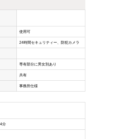
用
使用可
24時間セキュリティー、防犯カメラ
専有部分に男女別あり
共有
事務所仕様
4分