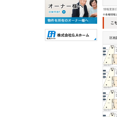
情報更新日：
※各種情報
こ
区画