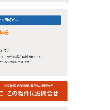
ー吉田町ビル
歩4分
務所です。
2
です。物件の広さは96.6ｍ
です。
れていない情報もございます。