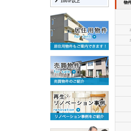
100㎡以上
物