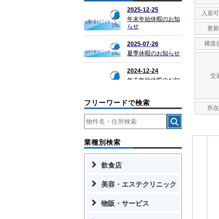
入居可
更新
構造
交
フリーワードで検索
所在
業種別検索
飲食店
美容・エステクリニック
物販・サービス