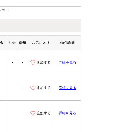
月21日
証金
礼金
償却
お気に入り
物件詳細
-
-
詳細を見る
-
-
詳細を見る
-
-
詳細を見る