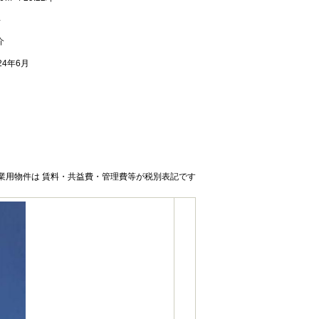
年
介
24年6月
業用物件は 賃料・共益費・管理費等が税別表記です